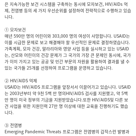
은 지속가능한 보건 시스템을 구축하는 동시에 모자보건, HIV/AIDs 억
제, 전염병 등의 세 가지 우선순위를 설정하여 전략적으로 수행하고 있습
니다.
① 모자보건
매년 590만 명의 어린이와 303,000 명의 여성이 사망합니다. USAID는
이를 시급한 문제로 보고 해결해야 할 우선적인 문제로 결정하였습니다.
가족계획, 모자 건강, 말라리아와 영양 사업 등을 실시하고 있는 USAID
는, 산모와 어린이의 건강 문제가 그 국가의 가장 큰 문제인 동시에, 국가
가 이미 가지고 있는 공공 및 민간 부문의 자원을 활용하여 결과를 낼 수
있는 국가들 25개를 선정하여 프로그램을 운영하고 있습니다.
② HIV/AIDS 억제
USAID는 HIV/AIDS 프로그램을 앞장서서 이끌어가고 있습니다. USAID
는 2003년부터 약 9천 5백 만 명의HIV/AIDS 검사를 지원했고, 약 5백
만 명이 미국 정부의 기금을 지원받았습니다.또한 HIV/AIDS및 다른 보
건 사업을 위한 지원인력 27만 명 이상에 대한 교육을 진행하기도 했습
니다.
③ 전염병
Emerging Pandemic Threats 프로그램은 전염병의 갑작스런 발병과