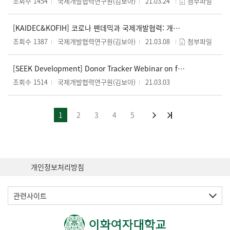
조회수 1454
국제개발협력연구원(김보아)
21.03.24
첨부파일
[KAIDEC&KOFIH] 코로나 팬데믹과 국제개발협력: 개발협력 보건정책변화와 새로운 리더십
조회수 1387
국제개발협력연구원(김보아)
21.03.08
첨부파일
[SEEK Development] Donor Tracker Webinar on funding for sexual and reproductive health and rights (SRHR)
조회수 1514
국제개발협력연구원(김보아)
21.03.03
1
2
3
4
5
개인정보처리방침
관련사이트