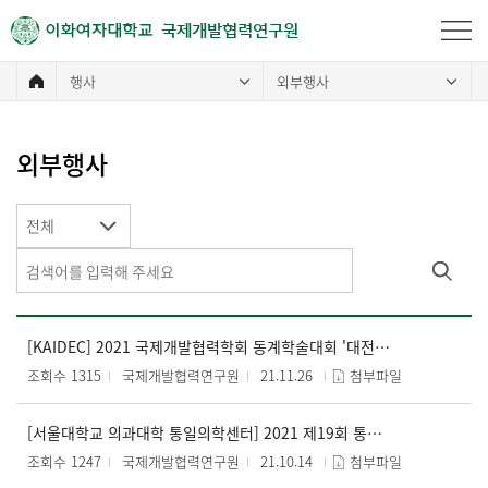
국제개발협력연구원
행사
외부행사
외부행사
전체
[KAIDEC] 2021 국제개발협력학회 동계학술대회 '대전환기 개발협력의 방향성'
조회수 1315
국제개발협력연구원
21.11.26
첨부파일
[서울대학교 의과대학 통일의학센터] 2021 제19회 통통 열린강좌
조회수 1247
국제개발협력연구원
21.10.14
첨부파일